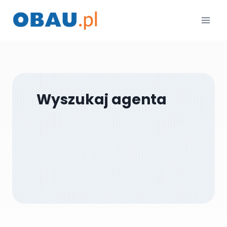
Przejdź
do
treści
Wyszukaj agenta