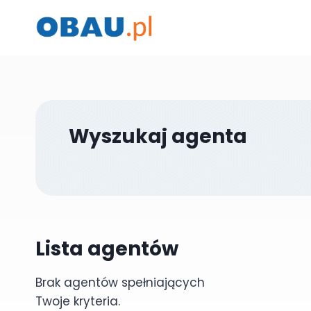
Przejdź
do
treści
Wyszukaj agenta
Lista agentów
Brak agentów spełniających
Twoje kryteria.