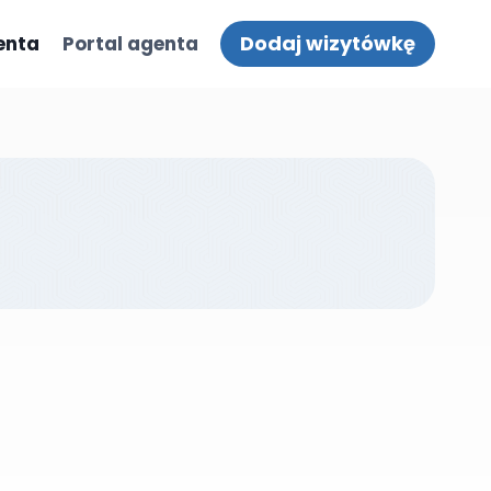
Dodaj wizytówkę
enta
Portal agenta