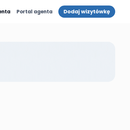
Dodaj wizytówkę
enta
Portal agenta