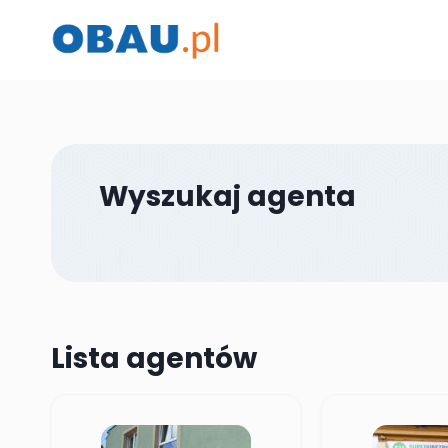
Przejdź
do
treści
Wyszukaj agenta
Lista agentów