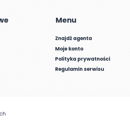
we
Menu
Znajdź agenta
Moje konto
Polityka prywatności
Regulamin serwisu
ych