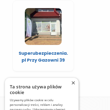
Superubezpieczenia.
pl Przy Gazowni 39
×
Ta strona używa plików
cookie
Używamy plików cookie w celu
personalizacji treści, reklam i analizy
naszego ruchu. Udostępniamy również