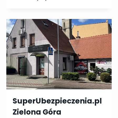
RZEPIN
SuperUbezpieczenia.pl
Zielona Góra