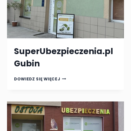
SuperUbezpieczenia.pl
Gubin
SUPERUBEZPIECZENIA.PL
DOWIEDZ SIĘ WIĘCEJ
GUBIN