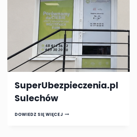
SuperUbezpieczenia.pl
Sulechów
SUPERUBEZPIECZENIA.PL
DOWIEDZ SIĘ WIĘCEJ
SULECHÓW