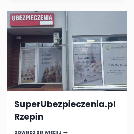
SuperUbezpieczenia.pl
Rzepin
SUPERUBEZPIECZENIA.PL
DOWIEDZ SIĘ WIĘCEJ