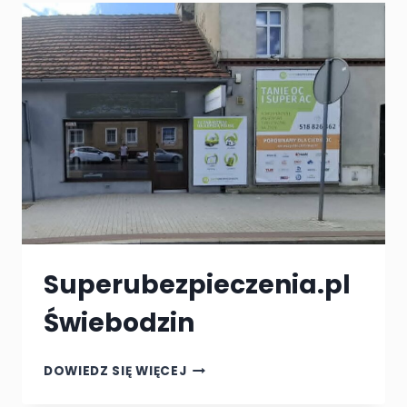
Superubezpieczenia.pl
Świebodzin
SUPERUBEZPIECZENIA.PL
DOWIEDZ SIĘ WIĘCEJ
ŚWIEBODZIN