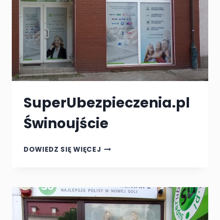
SuperUbezpieczenia.pl
Świnoujście
SUPERUBEZPIECZENIA.PL
DOWIEDZ SIĘ WIĘCEJ
ŚWINOUJŚCIE