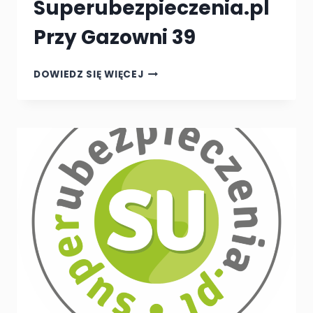
Superubezpieczenia.pl
Przy Gazowni 39
ANNA
DOWIEDZ SIĘ WIĘCEJ
NOWAKOWSKA
SUPERUBEZPIECZENIA.PL
PRZY
GAZOWNI
39