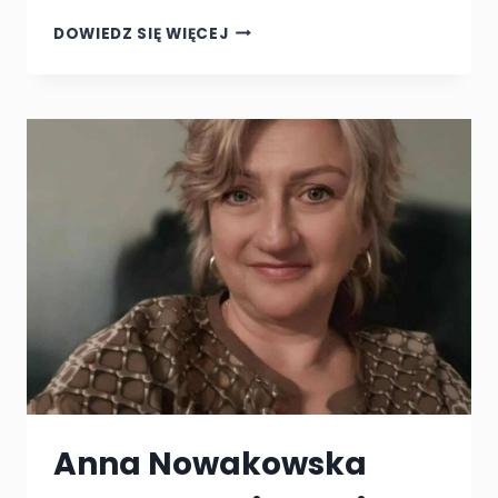
SUPERUBEZPIECZENIA.PL
DOWIEDZ SIĘ WIĘCEJ
ZIELONA
GÓRA
Anna Nowakowska