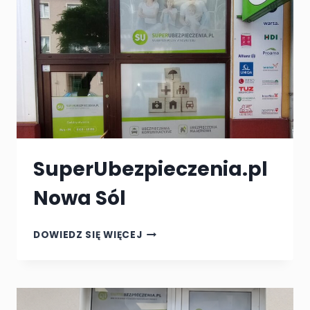
SuperUbezpieczenia.pl
Nowa Sól
SUPERUBEZPIECZENIA.PL
DOWIEDZ SIĘ WIĘCEJ
NOWA
SÓL