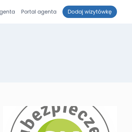
Dodaj wizytówkę
agenta
Portal agenta