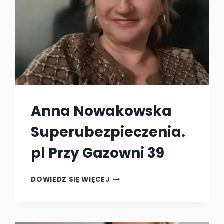
Anna Nowakowska
Superubezpieczenia.
pl Przy Gazowni 39
ANNA
DOWIEDZ SIĘ WIĘCEJ
NOWAKOWSKA
SUPERUBEZPIECZENIA.PL
PRZY
GAZOWNI