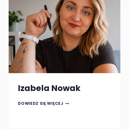
39
Izabela Nowak
IZABELA
DOWIEDZ SIĘ WIĘCEJ
NOWAK