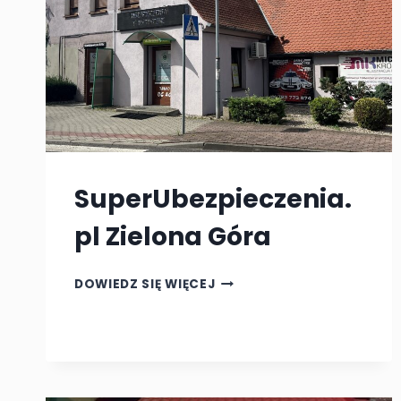
SuperUbezpieczenia.
pl Zielona Góra
SUPERUBEZPIECZENIA.PL
DOWIEDZ SIĘ WIĘCEJ
ZIELONA
GÓRA