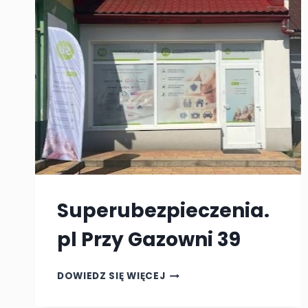
Superubezpieczenia.
pl Przy Gazowni 39
SUPERUBEZPIECZENIA.PL
DOWIEDZ SIĘ WIĘCEJ
PRZY
GAZOWNI