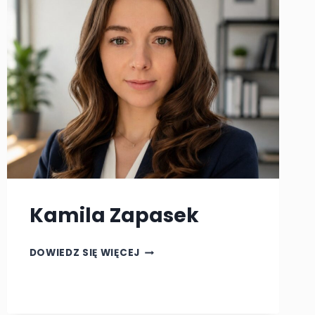
29
Kamila Zapasek
KAMILA
DOWIEDZ SIĘ WIĘCEJ
ZAPASEK