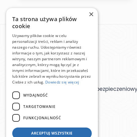
×
Ta strona używa plików
cookie
Używamy plików cookie w celu
personalizacji treści, reklam i analizy
naszego ruchu. Udostępniamy również
informacje o tym, jak korzystasz z naszej
witryny, naszym partnerom reklamowym i
analitycznym, którzy mogą łączyć je z
innymi informacjami, które im przekazałeś
lub które zebrali w wyniku korzystania przez
Ciebie z ich usług.
Dowiedz się więcej
Ogólnopolska Baza Agentów Ubezpieczeniow
WYDAJNOŚĆ
TARGETOWANIE
FUNKCJONALNOŚĆ
AKCEPTUJ WSZYSTKIE