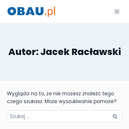
Przejdź
do
treści
Autor: Jacek Racławski
Wygląda na to, że nie możesz znaleźć tego
czego szukasz. Może wyszukiwanie pomoże?
Szukaj: